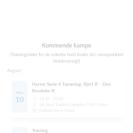
Kommende kampe
(Træningstider for de enkelte hold finder du i menupunktet
Holdoversigt)
August
Herrer Serie 4 Turnering: Bjert IF - Den
Bosniske IF
Man
10
18:30 - 20:00
Sdr. Bjert Stadion Engløkke 2 6091 Bjert
Fodbold Herre Senior
Træning