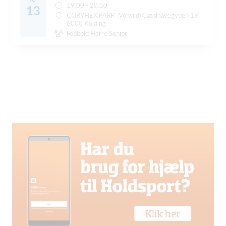
19:00 - 20:30
13
CORYHEX PARK (Vonsild) Catolhavegyden 19
6000 Kolding
Fodbold Herre Senior