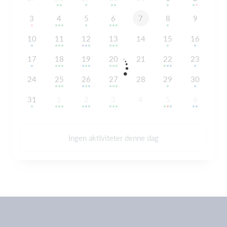
3
4
5
6
7
8
9
10
11
12
13
14
15
16
17
18
19
20
21
22
23
24
25
26
27
28
29
30
31
1
2
3
4
5
6
Ingen aktiviteter denne dag