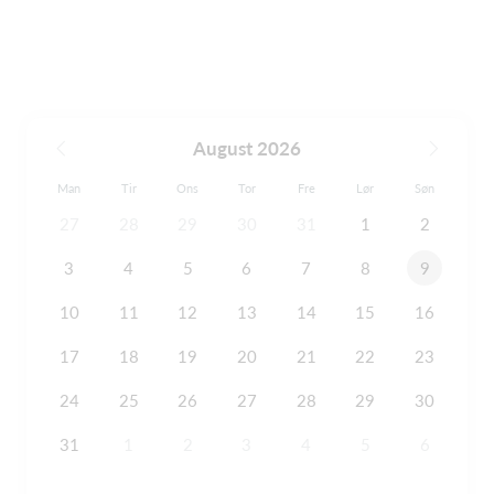
August 2026
Man
Tir
Ons
Tor
Fre
Lør
Søn
27
28
29
30
31
1
2
3
4
5
6
7
8
9
10
11
12
13
14
15
16
17
18
19
20
21
22
23
24
25
26
27
28
29
30
31
1
2
3
4
5
6