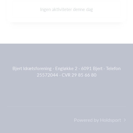
Ingen aktiviteter denne dag
Bjert Idrætsforening · Engløkke 2 · 6091 Bjert · Telefon
25572044 · CVR 29 85 66 80
Powered by Holdsport