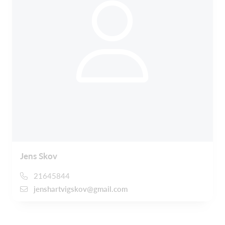
Jens Skov
21645844
jenshartvigskov@gmail.com