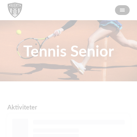
Tennis Senior
Aktiviteter