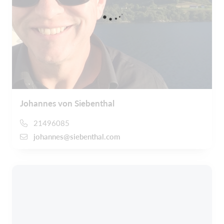
Johannes von Siebenthal
21496085
johannes@siebenthal.com