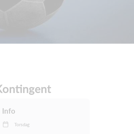
Kontingent
Info
Torsdag