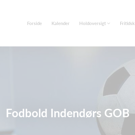
Forside
Kalender
Holdoversigt
Fritids
Fodbold Indendørs GOB