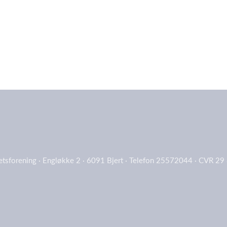
rætsforening · Engløkke 2 · 6091 Bjert · Telefon 25572044 · CVR 29