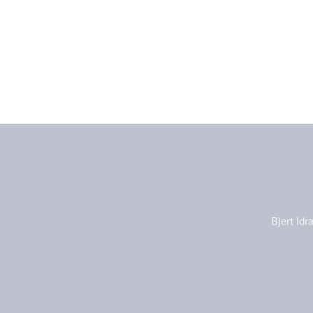
Bjert Id