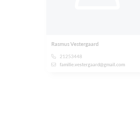
Rasmus Vestergaard
21253448
familie.vestergaard@gmail.com