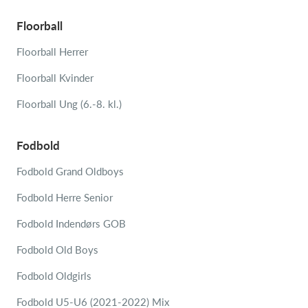
Floorball
Floorball Herrer
Floorball Kvinder
Floorball Ung (6.-8. kl.)
Fodbold
Fodbold Grand Oldboys
Fodbold Herre Senior
Fodbold Indendørs GOB
Fodbold Old Boys
Fodbold Oldgirls
Fodbold U5-U6 (2021-2022) Mix